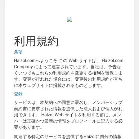
利用規約
条項
Haizol.comへようこそ!この Web サイトは、 Haizol.com
Company によって運営されています。当社は、予告な
くいつでもこれらの利用規約を変更する権利を留保しま
す。変更が行われた場合には、変更後の利用規約が直ち
に本ウェブサイトに掲載されるものとします。
登録
サービスは、本契約への同意に署名し、メンバーシップ
契約書に要求された情報を提供した法人および個人が利
用できます。 Haizol Web サイトを利用する前に、メン
バーは正確かつ最新の情報をプロフィールに記入する必
要があります。
関連する特定のサービスを提供するHaizolに自分の情報