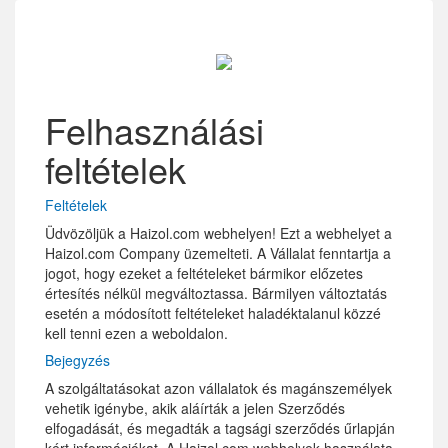
Felhasználási
feltételek
Feltételek
Üdvözöljük a Haizol.com webhelyen! Ezt a webhelyet a
Haizol.com Company üzemelteti. A Vállalat fenntartja a
jogot, hogy ezeket a feltételeket bármikor előzetes
értesítés nélkül megváltoztassa. Bármilyen változtatás
esetén a módosított feltételeket haladéktalanul közzé
kell tenni ezen a weboldalon.
Bejegyzés
A szolgáltatásokat azon vállalatok és magánszemélyek
vehetik igénybe, akik aláírták a jelen Szerződés
elfogadását, és megadták a tagsági szerződés űrlapján