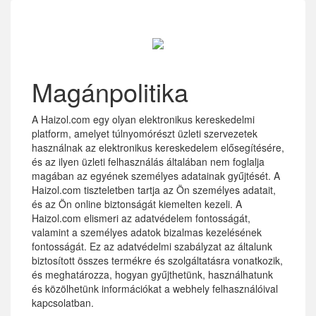
Magánpolitika
A Haizol.com egy olyan elektronikus kereskedelmi
platform, amelyet túlnyomórészt üzleti szervezetek
használnak az elektronikus kereskedelem elősegítésére,
és az ilyen üzleti felhasználás általában nem foglalja
magában az egyének személyes adatainak gyűjtését. A
Haizol.com tiszteletben tartja az Ön személyes adatait,
és az Ön online biztonságát kiemelten kezeli. A
Haizol.com elismeri az adatvédelem fontosságát,
valamint a személyes adatok bizalmas kezelésének
fontosságát. Ez az adatvédelmi szabályzat az általunk
biztosított összes termékre és szolgáltatásra vonatkozik,
és meghatározza, hogyan gyűjthetünk, használhatunk
és közölhetünk információkat a webhely felhasználóival
kapcsolatban.