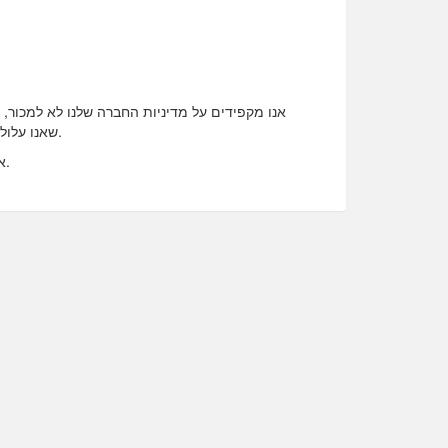
אנו מקפידים על מדיניות החברה שלנו לא למכור, 
שאנו עלולים להיפטר מחלק או את כל הנכסים שלנו. במצב זה ייתכן שהמידע האישי שלך יועבר לחברה החדשה, בכפוף להודעת פרטיות בתוקף.
אם יש לך שאלות נוספות בנוגע למדיניות הפרטיות שלנו, אנא אל תהסס לפנות אלינו בכל עת דרך דף יצירת הקשר של שירות הלקוחות.