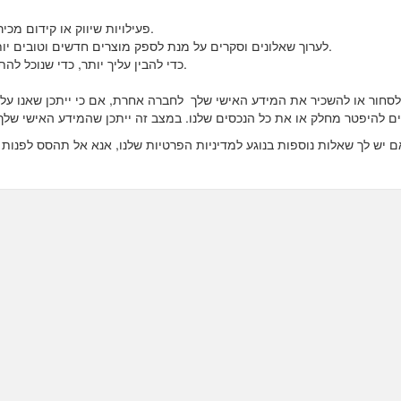
3) פעילויות שיווק או קידום מכירות. מידע אישי עשוי להיאסף כדי לנהל תוכניות אלה.
4) לערוך שאלונים וסקרים על מנת לספק מוצרים חדשים וטובים יותר. השתתפותך בכל שאלונים או סקר היא וולונטרית.
5)כדי להבין עליך יותר, כדי שנוכל להתאים אישית ניוזלטרים ואתרי אינטרנט לפי העדפותיך.
לסחור או להשכיר את המידע האישי שלך לחברה אחרת, אם כי ייתכן שאנו עלו